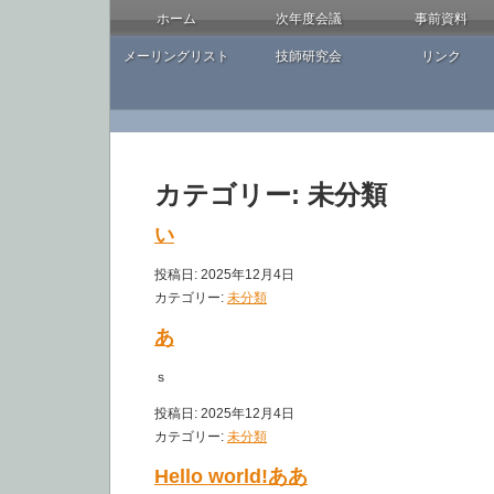
ホーム
次年度会議
事前資料
メーリングリスト
技師研究会
リンク
カテゴリー:
未分類
い
投稿日:
2025年12月4日
カテゴリー:
未分類
あ
ｓ
投稿日:
2025年12月4日
カテゴリー:
未分類
Hello world!ああ