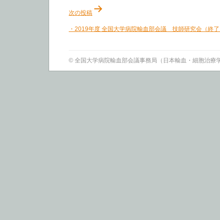
次の投稿
・2019年度 全国大学病院輸血部会議 技師研究会（終
© 全国大学病院輸血部会議事務局（日本輸血・細胞治療