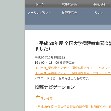
ホーム
次年度会議
事前資料
メーリングリスト
技師研究会
リンク
・平成 30年度 全国大学病院輸血部
ました）
平成30年10月18日(木)
16：00 ～ 18：00 技師研究会
H30年度_業務量アンケート調査結果スライド（パスワ
H30年度_業務量アンケート調査結果報告（パスワードつ
パスワードは当日お知らせしたものです。
投稿ナビゲーション
前の投稿
・平成 29年度 全国大学病 院輸血部会議 技師研究会（